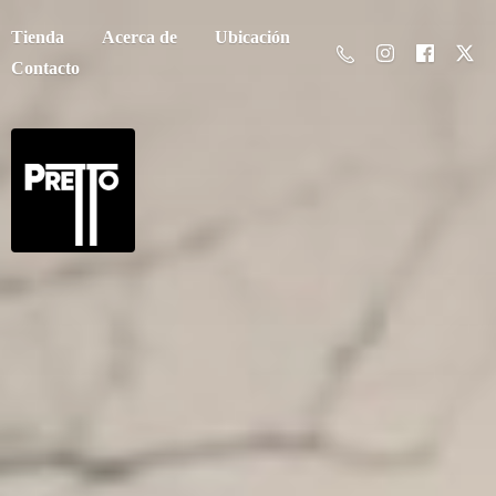
Tienda
Acerca de
Ubicación
Contacto