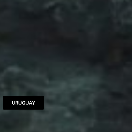
URUGUAY