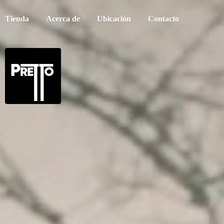
Tienda
Acerca de
Ubicación
Contacto