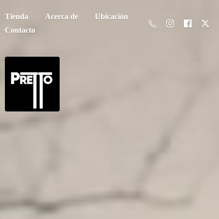
Tienda
Acerca de
Ubicación
Contacto