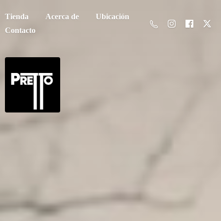
Tienda
Acerca de
Ubicación
Contacto